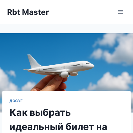
Перейти
Rbt Master
к
содержимому
ДОСУГ
Как выбрать
идеальный билет на