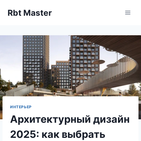
Перейти
Rbt Master
к
содержимому
ИНТЕРЬЕР
Архитектурный дизайн
2025: как выбрать