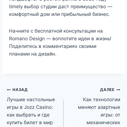
timely выбор студии даст преимущество —
комфортный дом или прибыльный бизнес.
Начните с бесплатной консультации на
Romano Design — воплотите идеи в жизнь!
Поделитесь в комментариях своими
планами на дизайн.
Навигация
НАЗАД
ДАЛЕЕ
Лучшие настольные
Как технологии
по
игры в Jozz Casino:
меняют азартные
записям
как выбрать и где
игры: от
купить билет в мир
механических