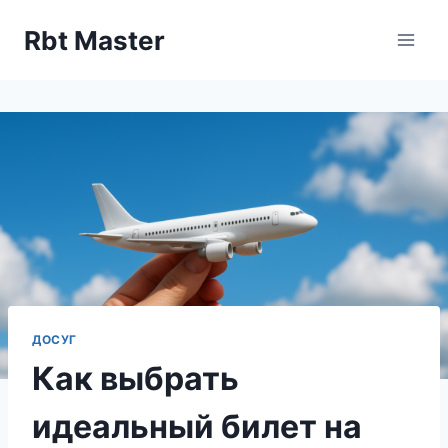
Перейти
Rbt Master
к
содержимому
ДОСУГ
Как выбрать
идеальный билет на