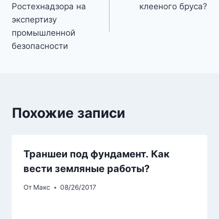
Ростехнадзора на
клееного бруса?
записям
экспертизу
промышленной
безопасности
Похожие записи
Траншеи под фундамент. Как
вести земляные работы?
От
Макс
08/26/2017