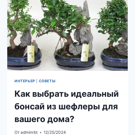
И
ПРОЕКТИРОВАТЬ
С
УМОМ
ИНТЕРЬЕР
|
СОВЕТЫ
Как выбрать идеальный
бонсай из шефлеры для
вашего дома?
От
adminrbt
12/25/2024