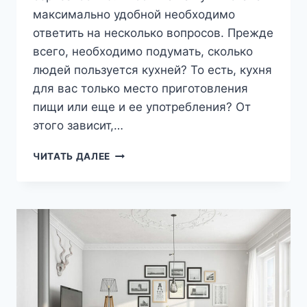
максимально удобной необходимо
ответить на несколько вопросов. Прежде
всего, необходимо подумать, сколько
людей пользуется кухней? То есть, кухня
для вас только место приготовления
пищи или еще и ее употребления? От
этого зависит,…
КУХНЯ,
ЧИТАТЬ ДАЛЕЕ
ОБУСТРОЙСТВО
КУХНИ,
ИНТЕРЬЕР
КУХНИ:
ОТВЕЧАЕМ
НА
ПОПУЛЯРНЫЕ
КУХОННЫЕ
ВОПРОСЫ