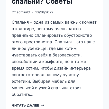
спальни? Советы
От
adminrbt
10/28/2022
Спальня – одна из самых важных комнат
в квартире, поэтому очень важно
правильно спланировать обустройство
этого пространства. Спальня – это наше
личное убежище, где мы хотим
чувствовать себя в безопасности,
спокойствии и комфорте, но в то же
время хотим, чтобы дизайн интерьера
соответствовал нашему чувству
эстетики. Выбирая мебель для
маленькой и узкой спальни, стоит
обратить…
КАК
ЧИТАТЬ ДАЛЕЕ