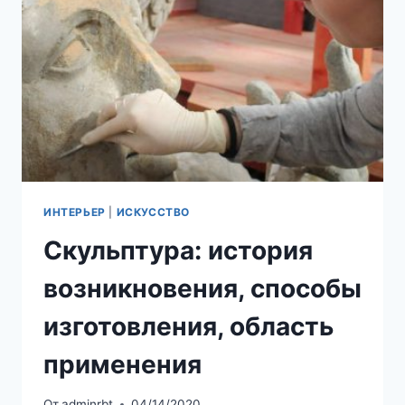
ОФОРМЛЕНИЯ
ИНТЕРЬЕР
|
ИСКУССТВО
Скульптура: история
возникновения, способы
изготовления, область
применения
От
adminrbt
04/14/2020