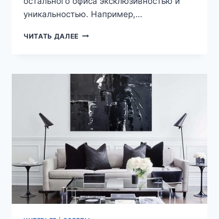
остального офиса эксклюзивностью и
уникальностью. Например,…
КАКАЯ
ЧИТАТЬ ДАЛЕЕ
ОБУСТРОИТЬ
КАБИНЕТ
РУКОВОДИТЕЛЯ
(ДИРЕКТОРА)?