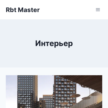
Перейти
Rbt Master
к
содержимому
Интерьер