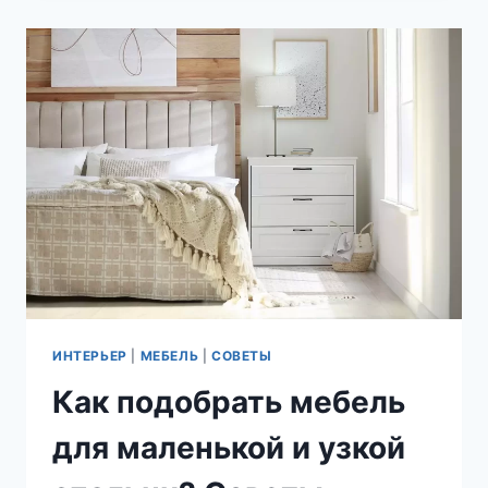
ИНТЕРЬЕРЕ:
ПРЕИМУЩЕСТВА,
СТИЛЬ
И
СОВЕТЫ
ПО
ВЫБОРУ
ИНТЕРЬЕР
|
МЕБЕЛЬ
|
СОВЕТЫ
Как подобрать мебель
для маленькой и узкой