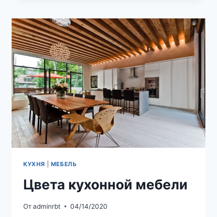
СПОСОБЫ
ИЗГОТОВЛЕНИЯ,
ОБЛАСТЬ
ПРИМЕНЕНИЯ
КУХНЯ
|
МЕБЕЛЬ
Цвета кухонной мебели
От
adminrbt
04/14/2020