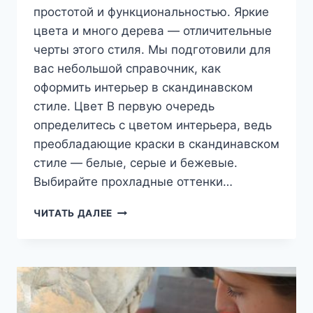
простотой и функциональностью. Яркие
цвета и много дерева — отличительные
черты этого стиля. Мы подготовили для
вас небольшой справочник, как
оформить интерьер в скандинавском
стиле. Цвет В первую очередь
определитесь с цветом интерьера, ведь
преобладающие краски в скандинавском
стиле — белые, серые и бежевые.
Выбирайте прохладные оттенки…
ГОСТИНАЯ
ЧИТАТЬ ДАЛЕЕ
В
СКАНДИНАВСКОМ
СТИЛЕ
—
ОСОБЕННОСТИ
И
ПРИНЦИПЫ