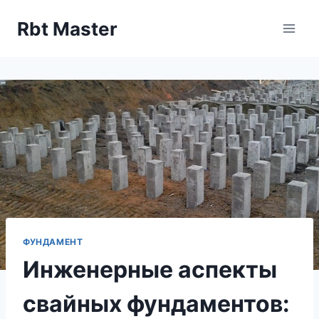
Перейти
Rbt Master
к
содержимому
ФУНДАМЕНТ
Инженерные аспекты
свайных фундаментов: