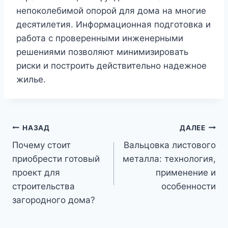
непоколебимой опорой для дома на многие
десятилетия. Информационная подготовка и
работа с проверенными инженерными
решениями позволяют минимизировать
риски и построить действительно надежное
жилье.
Навигация
НАЗАД
ДАЛЕЕ
Почему стоит
Вальцовка листового
по
приобрести готовый
металла: технология,
записям
проект для
применение и
строительства
особенности
загородного дома?