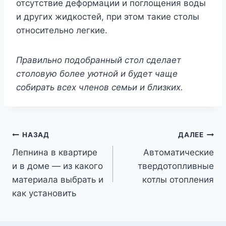
отсутствие деформации и поглощения воды
и других жидкостей, при этом такие столы
относительно легкие.
Правильно подобранный стол сделает
столовую более уютной и будет чаще
собирать всех членов семьи и близких.
Навигация
НАЗАД
ДАЛЕЕ
Лепнина в квартире
Автоматические
по
и в доме — из какого
твердотопливные
записям
материала выбрать и
котлы отопления
как установить