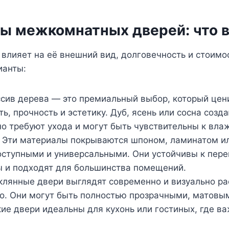
ы межкомнатных дверей: что 
влияет на её внешний вид, долговечность и стоимо
ианты:
сив дерева — это премиальный выбор, который цени
ть, прочность и эстетику. Дуб, ясень или сосна созд
но требуют ухода и могут быть чувствительны к вла
Эти материалы покрываются шпоном, ламинатом ил
оступными и универсальными. Они устойчивы к пер
 и подходят для большинства помещений.
лянные двери выглядят современно и визуально р
о. Они могут быть полностью прозрачными, матовым
кие двери идеальны для кухонь или гостиных, где ва