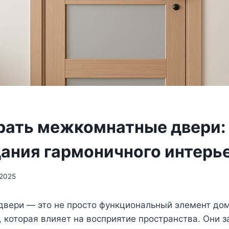
рать межкомнатные двери:
дания гармоничного интерь
/2025
вери — это не просто функциональный элемент дом
, которая влияет на восприятие пространства. Они з