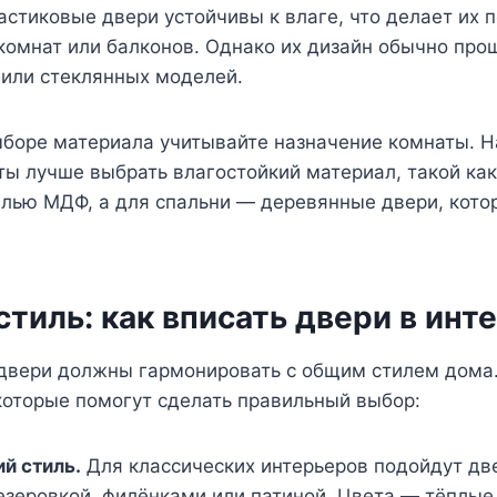
стиковые двери устойчивы к влаге, что делает их
комнат или балконов. Однако их дизайн обычно прощ
или стеклянных моделей.
боре материала учитывайте назначение комнаты. Н
ты лучше выбрать влагостойкий материал, такой как
лью МДФ, а для спальни — деревянные двери, кото
стиль: как вписать двери в инт
вери должны гармонировать с общим стилем дома.
которые помогут сделать правильный выбор:
й стиль.
Для классических интерьеров подойдут дв
езеровкой, филёнками или патиной. Цвета — тёплы