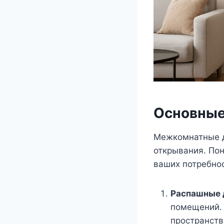
Основные
Межкомнатные д
открывания. Пон
ваших потребно
Распашные 
помещений. 
пространств