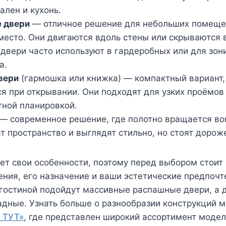
ален и кухонь.
 двери
— отличное решение для небольших помеще
место. Они двигаются вдоль стены или скрываются 
 двери часто используют в гардеробных или для зон
а.
вери
(гармошка или книжка) — компактный вариант,
я при открывании. Они подходят для узких проёмо
тной планировкой.
— современное решение, где полотно вращается вок
т пространство и выглядят стильно, но стоят дорож
т свои особенности, поэтому перед выбором стоит
ния, его назначение и ваши эстетические предпочт
 гостиной подойдут массивные распашные двери, а 
адные. Узнать больше о разнообразии конструкций 
 ТУТ»
, где представлен широкий ассортимент модел