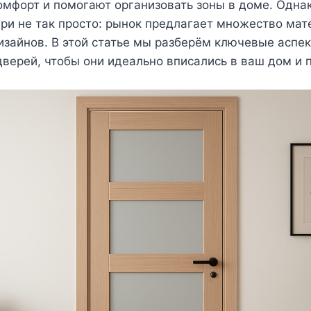
омфорт и помогают организовать зоны в доме. Одна
ри не так просто: рынок предлагает множество мат
изайнов. В этой статье мы разберём ключевые аспе
верей, чтобы они идеально вписались в ваш дом и 