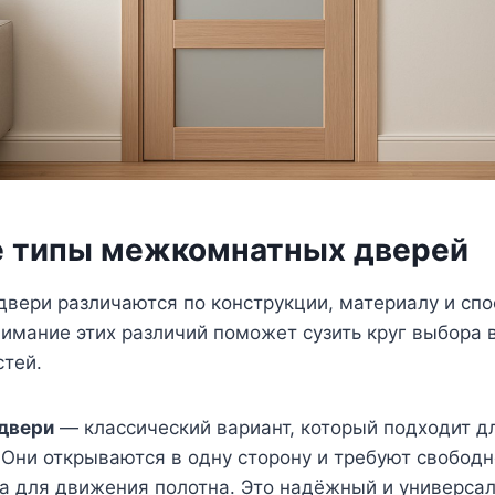
 типы межкомнатных дверей
вери различаются по конструкции, материалу и спо
имание этих различий поможет сузить круг выбора 
стей.
двери
— классический вариант, который подходит д
Они открываются в одну сторону и требуют свободн
а для движения полотна. Это надёжный и универса