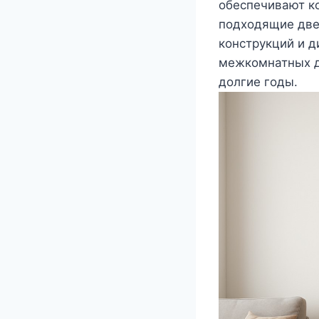
обеспечивают к
подходящие две
конструкций и д
межкомнатных д
долгие годы.