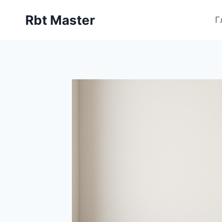
Перейти
Rbt Master
к
Г
содержимому