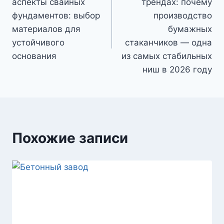
аспекты свайных
трендах: почему
записям
фундаментов: выбор
производство
материалов для
бумажных
устойчивого
стаканчиков — одна
основания
из самых стабильных
ниш в 2026 году
Похожие записи