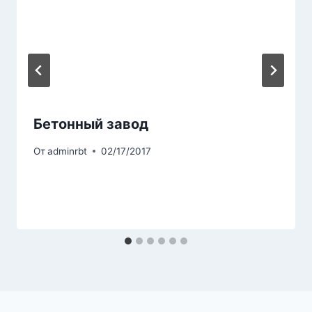
Бетонный завод
От
adminrbt
02/17/2017