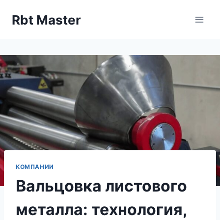
Перейти
Rbt Master
к
содержимому
КОМПАНИИ
Вальцовка листового
металла: технология,