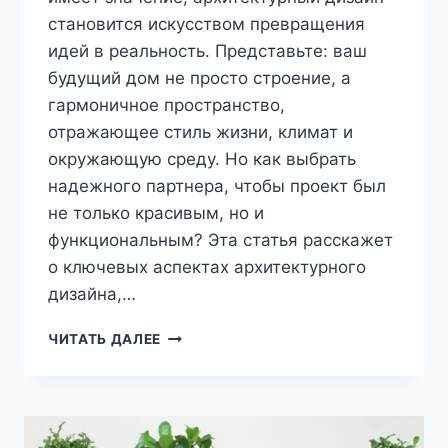
становится искусством превращения
идей в реальность. Представьте: ваш
будущий дом не просто строение, а
гармоничное пространство,
отражающее стиль жизни, климат и
окружающую среду. Но как выбрать
надежного партнера, чтобы проект был
не только красивым, но и
функциональным? Эта статья расскажет
о ключевых аспектах архитектурного
дизайна,…
АРХИТЕКТУРНЫЙ
ЧИТАТЬ ДАЛЕЕ
ДИЗАЙН
2025:
КАК
ВЫБРАТЬ
СТУДИЮ