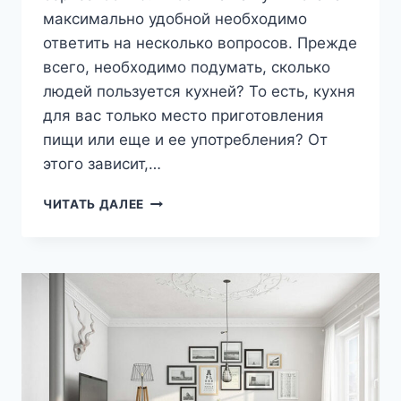
максимально удобной необходимо
ответить на несколько вопросов. Прежде
всего, необходимо подумать, сколько
людей пользуется кухней? То есть, кухня
для вас только место приготовления
пищи или еще и ее употребления? От
этого зависит,…
КУХНЯ,
ЧИТАТЬ ДАЛЕЕ
ОБУСТРОЙСТВО
КУХНИ,
ИНТЕРЬЕР
КУХНИ:
ОТВЕЧАЕМ
НА
ПОПУЛЯРНЫЕ
КУХОННЫЕ
ВОПРОСЫ