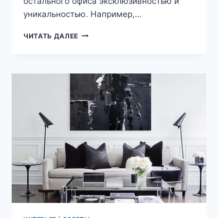
остального офиса эксклюзивностью и
уникальностью. Например,…
КАКАЯ
ЧИТАТЬ ДАЛЕЕ
ОБУСТРОИТЬ
КАБИНЕТ
РУКОВОДИТЕЛЯ
(ДИРЕКТОРА)?