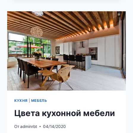
СПОСОБЫ
ИЗГОТОВЛЕНИЯ,
ОБЛАСТЬ
ПРИМЕНЕНИЯ
КУХНЯ
|
МЕБЕЛЬ
Цвета кухонной мебели
От
adminrbt
04/14/2020