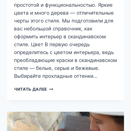
простотой и функциональностью. Яркие
цвета и много дерева — отличительные
черты этого стиля. Мы подготовили для
вас небольшой справочник, как
оформить интерьер в скандинавском
стиле. Цвет В первую очередь
определитесь с цветом интерьера, ведь
преобладающие краски в скандинавском
стиле — белые, серые и бежевые.
Выбирайте прохладные оттенки…
ГОСТИНАЯ
ЧИТАТЬ ДАЛЕЕ
В
СКАНДИНАВСКОМ
СТИЛЕ
—
ОСОБЕННОСТИ
И
ПРИНЦИПЫ