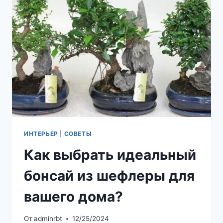
И
ПРОЕКТИРОВАТЬ
С
УМОМ
ИНТЕРЬЕР
|
СОВЕТЫ
Как выбрать идеальный
бонсай из шефлеры для
вашего дома?
От
adminrbt
12/25/2024