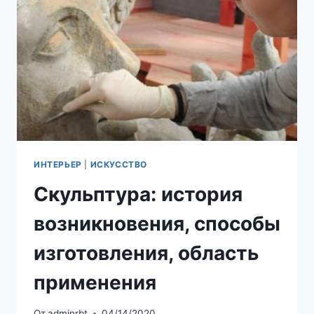
ОФОРМЛЕНИЯ
ИНТЕРЬЕР
|
ИСКУССТВО
Скульптура: история
возникновения, способы
изготовления, область
применения
От
adminrbt
04/14/2020