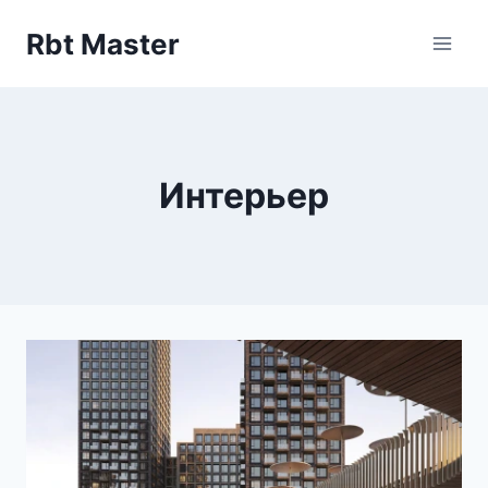
Перейти
Rbt Master
к
содержимому
Интерьер