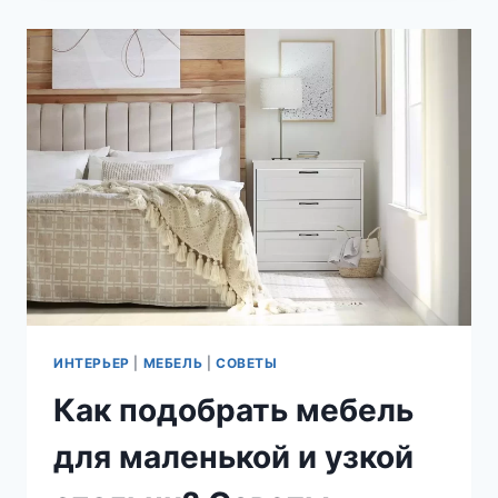
ИНТЕРЬЕРЕ:
ПРЕИМУЩЕСТВА,
СТИЛЬ
И
СОВЕТЫ
ПО
ВЫБОРУ
ИНТЕРЬЕР
|
МЕБЕЛЬ
|
СОВЕТЫ
Как подобрать мебель
для маленькой и узкой